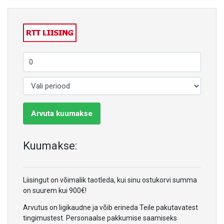
Arvuta kuumakse
Kuumakse:
Liisingut on võimalik taotleda, kui sinu ostukorvi summa
on suurem kui 900€!
Arvutus on ligikaudne ja võib erineda Teile pakutavatest
tingimustest. Personaalse pakkumise saamiseks