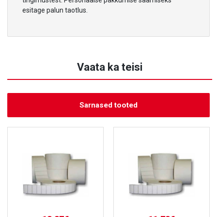
tingimustest. Personaalse pakkumise saamiseks
esitage palun taotlus.
Vaata ka teisi
Sarnased tooted