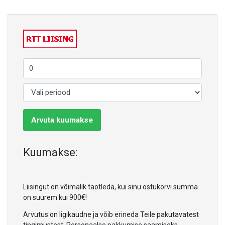
Arvuta kuumakse
Kuumakse:
Liisingut on võimalik taotleda, kui sinu ostukorvi summa
on suurem kui 900€!
Arvutus on ligikaudne ja võib erineda Teile pakutavatest