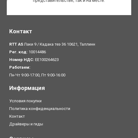
представительстве, так и на месте.
Контакт
RTT AS
Лаки 9 / Кадака теэ 36 10621, Таллинн
Рег. код:
10014486
Номер НДС:
EE100264623
Pаботаем:
Пн-Чт 9:00-17:00, Пт 9:00-16:00
Информация
Условия покупки
Политика конфиденциальности
Контакт
Драйверы и гиды