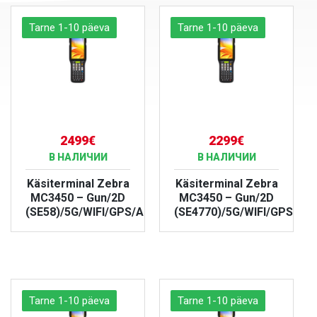
Tarne 1-10 päeva
Tarne 1-10 päeva
2499€
2299€
В НАЛИЧИИ
В НАЛИЧИИ
Käsiterminal Zebra
Käsiterminal Zebra
MC3450 – Gun/2D
MC3450 – Gun/2D
(SE58)/5G/WIFI/GPS/Android/IP67
(SE4770)/5G/WIFI/GPS/And
БОЛЬШЕ
БОЛЬШЕ
Tarne 1-10 päeva
Tarne 1-10 päeva