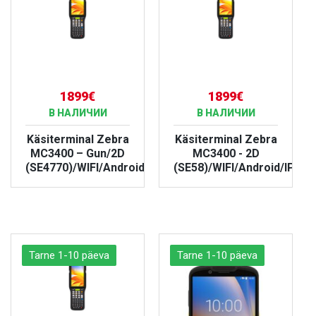
1899€
1899€
В НАЛИЧИИ
В НАЛИЧИИ
Käsiterminal Zebra
Käsiterminal Zebra
MC3400 – Gun/2D
MC3400 - 2D
(SE4770)/WIFI/Android/IP67
(SE58)/WIFI/Android/IP67
БОЛЬШЕ
БОЛЬШЕ
Tarne 1-10 päeva
Tarne 1-10 päeva