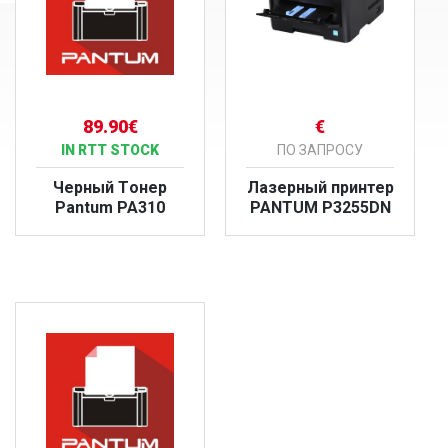
89.90€
€
IN RTT STOCK
ПО ЗАПРОСУ
Черный Tонер
Лазерный принтер
Pantum PA310
PANTUM P3255DN
БОЛЬШЕ
БОЛЬШЕ