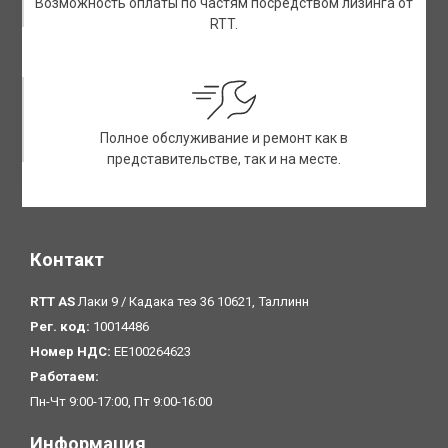
Возможность оплаты по частям посредством лизинга от
RTT.
Полное обслуживание и ремонт как в
представительстве, так и на месте.
Контакт
RTT AS
Лаки 9 / Кадака теэ 36 10621, Таллинн
Рег. код:
10014486
Номер НДС:
EE100264623
Pаботаем:
Пн-Чт 9:00-17:00, Пт 9:00-16:00
Информация