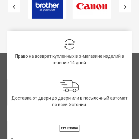
Право на возврат купленных в э-магазине изделий в
течение 14 дней.
Доставка от двери до двери или в посылочный автомат
по всей Эстонии.