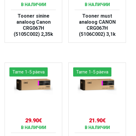
В НАЛИЧИИ
В НАЛИЧИИ
Tooner sinine
Tooner must
analoog Canon
analoog CANON
CRG067H
CRG067H
(5105C002) 2,35k
(5106C002) 3,1k
БОЛЬШЕ
БОЛЬШЕ
Tarne 1-5 päeva
Tarne 1-5 päeva
29.90€
21.90€
В НАЛИЧИИ
В НАЛИЧИИ