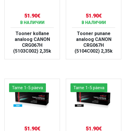
51.90€
51.90€
В НАЛИЧИИ
В НАЛИЧИИ
Tooner kollane
Tooner punane
analoog CANON
analoog CANON
CRG067H
CRG067H
(5103C002) 2,35k
(5104C002) 2,35k
БОЛЬШЕ
БОЛЬШЕ
Tarne 1-5 päeva
Tarne 1-5 päeva
51.90€
51.90€