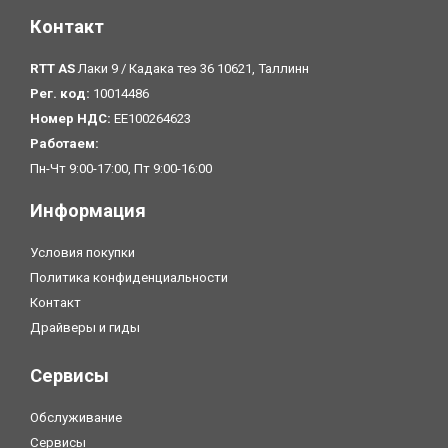
Контакт
RTT AS
Лаки 9 / Кадака теэ 36 10621, Таллинн
Рег. код:
10014486
Номер НДС:
EE100264623
Pаботаем:
Пн-Чт 9:00-17:00, Пт 9:00-16:00
Информация
Условия покупки
Политика конфиденциальности
Контакт
Драйверы и гиды
Сервисы
Обслуживание
Сервисы