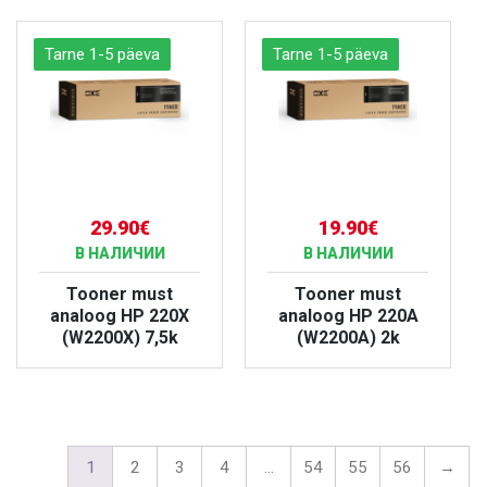
Tarne 1-5 päeva
Tarne 1-5 päeva
29.90€
19.90€
В НАЛИЧИИ
В НАЛИЧИИ
Tooner must
Tooner must
analoog HP 220X
analoog HP 220A
(W2200X) 7,5k
(W2200A) 2k
БОЛЬШЕ
БОЛЬШЕ
1
2
3
4
…
54
55
56
→