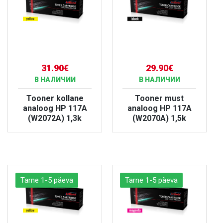
31.90€
29.90€
В НАЛИЧИИ
В НАЛИЧИИ
Tooner kollane
Tooner must
analoog HP 117A
analoog HP 117A
(W2072A) 1,3k
(W2070A) 1,5k
БОЛЬШЕ
БОЛЬШЕ
Tarne 1-5 päeva
Tarne 1-5 päeva