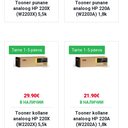
Tooner punane
Tooner punane
analoog HP 220X
analoog HP 220A
(W2203X) 5,5k
(W2203A) 1,8k
БОЛЬШЕ
БОЛЬШЕ
Tarne 1-5 päeva
Tarne 1-5 päeva
29.90€
21.90€
В НАЛИЧИИ
В НАЛИЧИИ
Tooner kollane
Tooner kollane
analoog HP 220X
analoog HP 220A
(W2202X) 5,5k
(W2202A) 1,8k