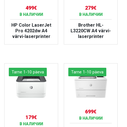
499€
279€
В НАЛИЧИИ
В НАЛИЧИИ
HP Color LaserJet
Brother HL-
Pro 4202dw A4
L3220CW A4 värvi-
värvi-laserprinter
laserprinter
БОЛЬШЕ
БОЛЬШЕ
Tarne 1-10 päeva
Tarne 1-10 päeva
699€
179€
В НАЛИЧИИ
В НАЛИЧИИ