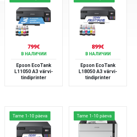
799€
899€
В НАЛИЧИИ
В НАЛИЧИИ
Epson EcoTank
Epson EcoTank
L11050 A3 värvi-
L18050 A3 värvi-
tindiprinter
tindiprinter
БОЛЬШЕ
БОЛЬШЕ
Tarne 1-10 päeva
Tarne 1-10 päeva