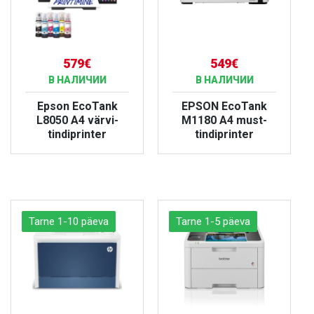
579€
549€
В НАЛИЧИИ
В НАЛИЧИИ
Epson EcoTank
EPSON EcoTank
L8050 A4 värvi-
M1180 A4 must-
tindiprinter
tindiprinter
БОЛЬШЕ
БОЛЬШЕ
Tarne 1-10 päeva
Tarne 1-5 päeva