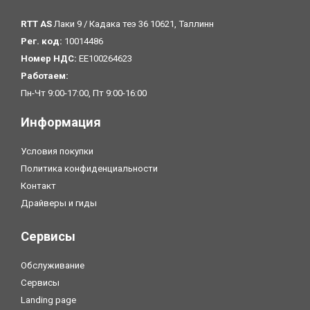
RTT AS
Лаки 9 / Кадака теэ 36 10621, Таллинн
Рег. код:
10014486
Номер НДС:
EE100264623
Pаботаем:
Пн-Чт 9:00-17:00, Пт 9:00-16:00
Информация
Условия покупки
Политика конфиденциальности
Контакт
Драйверы и гиды
Сервисы
Обслуживание
Сервисы
Landing page