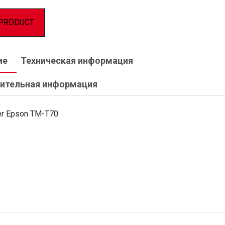
PRODUCT
ие
Техническая информация
ительная информация
er Epson TM-T70