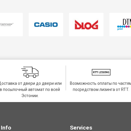
Доставка от двери до двери или
Возможность оплаты по частя
в посылочный автомат по всей
посредством лизинга от RTT.
Эстонии.
Info
Services