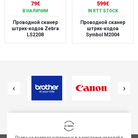
79€
599€
В НАЛИЧИИ
IN RTT STOCK
Проводной сканер
Проводной сканер
штрих-кодов Zebra
штрих-кодов
LS2208
Symbol M2004
БОЛЬШЕ
БОЛЬШЕ
Право на возврат купленных в э-магазине изделий в