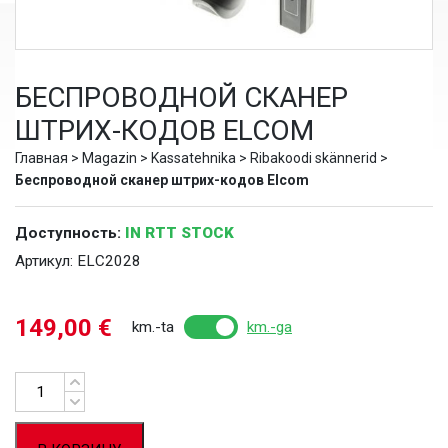
БЕСПРОВОДНОЙ СКАНЕР
ШТРИХ-КОДОВ ELCOM
Главная
>
Magazin
>
Kassatehnika
>
Ribakoodi skännerid
>
Беспроводной сканер штрих-кодов Elcom
Доступность:
IN RTT STOCK
Артикул:
ELC2028
149,00
€
km.-ta
km.-ga
Количество