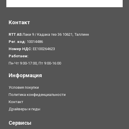
Контакт
RTT AS
Лаки 9 / Кадака теэ 36 10621, Таллинн
Рег. код:
10014486
Номер НДС:
EE100264623
Pаботаем:
Пн-Чт 9:00-17:00, Пт 9:00-16:00
Информация
Условия покупки
Политика конфиденциальности
Контакт
Драйверы и гиды
Сервисы