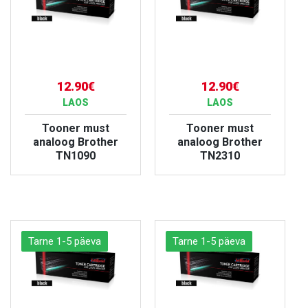
12.90€
12.90€
LAOS
LAOS
Tooner must
Tooner must
analoog Brother
analoog Brother
TN1090
TN2310
VAATA TOODET
VAATA TOODET
Tarne 1-5 päeva
Tarne 1-5 päeva