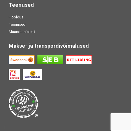
Teenused
Hooldus
Teenused
Maandumisleht
Makse- ja transpordivõimalused
®
|