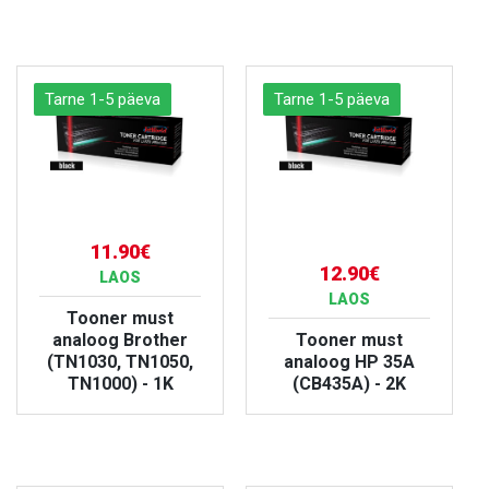
VAATA TOODET
VAATA TOODET
Tarne 1-5 päeva
Tarne 1-5 päeva
11.90€
12.90€
LAOS
LAOS
Tooner must
analoog Brother
Tooner must
(TN1030, TN1050,
analoog HP 35A
TN1000) - 1K
(CB435A) - 2K
VAATA TOODET
VAATA TOODET