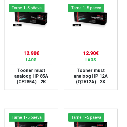
Tarne 1-5 päeva
Tarne 1-5 päeva
12.90€
12.90€
LAOS
LAOS
Tooner must
Tooner must
analoog HP 85A
analoog HP 12A
(CE285A) - 2K
(Q2612A) - 3K
VAATA TOODET
VAATA TOODET
Tarne 1-5 päeva
Tarne 1-5 päeva