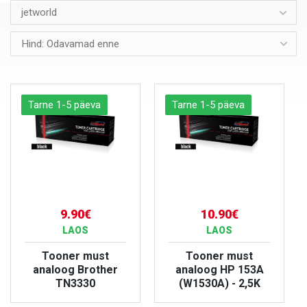
jetworld
Tarne 1-5 päeva
Tarne 1-5 päeva
9.90€
10.90€
LAOS
LAOS
Tooner must
Tooner must
analoog Brother
analoog HP 153A
TN3330
(W1530A) - 2,5K