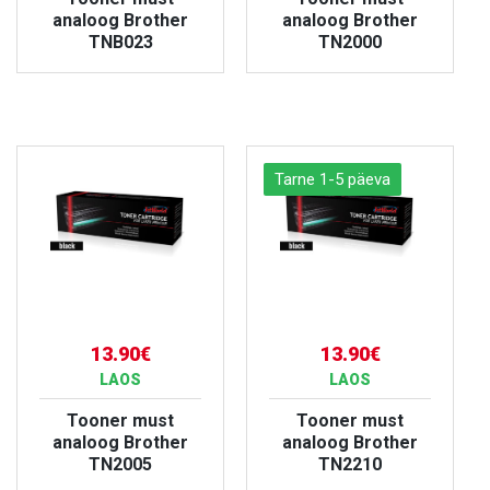
analoog Brother
analoog Brother
TNB023
TN2000
VAATA TOODET
VAATA TOODET
Tarne 1-5 päeva
13.90€
13.90€
LAOS
LAOS
Tooner must
Tooner must
analoog Brother
analoog Brother
TN2005
TN2210