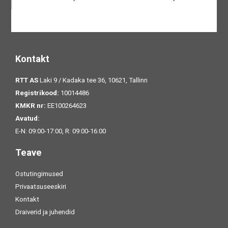
Kontakt
RTT AS
Laki 9 / Kadaka tee 36, 10621, Tallinn
Registrikood:
10014486
KMKR nr:
EE100264623
Avatud:
E-N: 09:00-17:00, R: 09:00-16:00
Teave
Ostutingimused
Privaatsuseeskiri
Kontakt
Draiverid ja juhendid